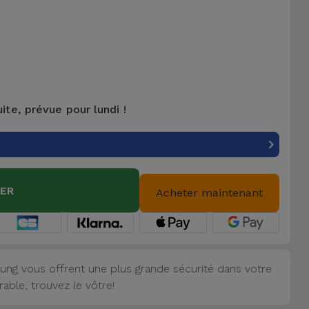
uite, prévue pour lundi !
IER
Acheter maintenant
ung vous offrent une plus grande sécurité dans votre
able, trouvez le vôtre!