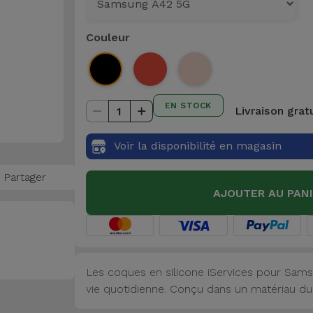
Couleur
EN STOCK
Livraison grat
1
Voir la disponibilité en magasin
Partager
AJOUTER AU PAN
Les coques en silicone iServices pour Sams
vie quotidienne. Conçu dans un matériau dur