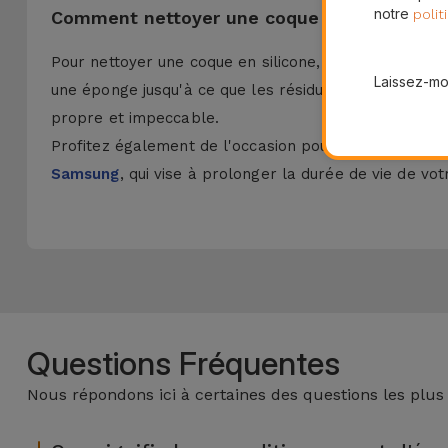
notre
polit
Comment nettoyer une coque en silicone ?
Pour nettoyer une coque en silicone, retirez-la simpl
Laissez-moi
une éponge jusqu'à ce que les résidus se détachent. R
propre et impeccable.
Profitez également de l'occasion pour découvrir les
Samsung
, qui vise à prolonger la durée de vie de vot
Questions Fréquentes
Nous répondons ici à certaines des questions les plus