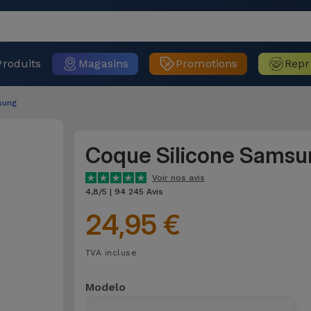
Produits
Magasins
Promotions
Repr
sung
Coque Silicone Samsu
Voir nos avis
4,8/5 | 94 245 Avis
24,95 €
TVA incluse
Modelo