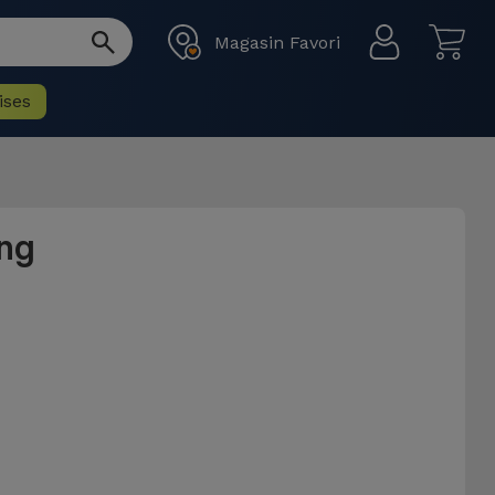
Magasin Favori
ises
ng