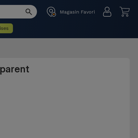
Magasin Favori
ises
parent