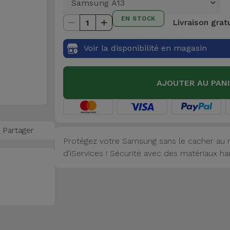
EN STOCK
Livraison grat
1
Voir la disponibilité en magasin
AJOUTER AU PAN
Partager
Protégez votre Samsung sans le cacher au
d'iServices ! Sécurité avec des matériaux h