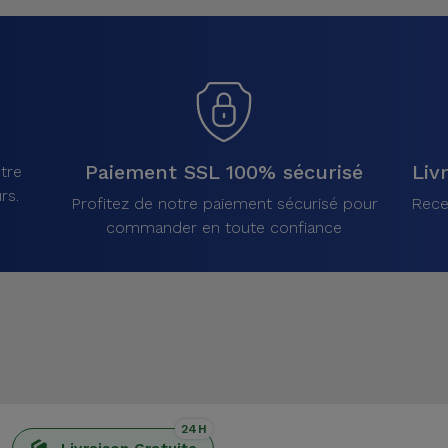
Paiement SSL 100% sécurisé
Liv
tre
rs.
Profitez de notre paiement sécurisé pour
Rece
commander en toute confiance
24H