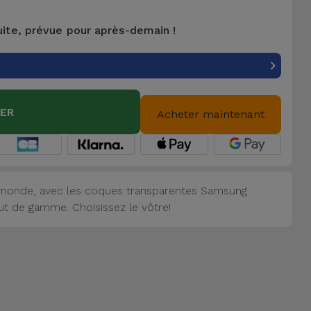
uite, prévue pour après-demain !
IER
Acheter maintenant
 monde, avec les coques transparentes Samsung
aut de gamme. Choisissez le vôtre!