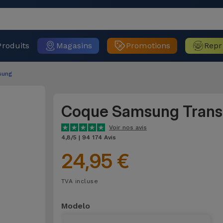
Produits
Magasins
Promotions
Repr
sung
Coque Samsung Trans
Voir nos avis
4,8/5 | 94 174 Avis
24,95 €
TVA incluse
Modelo