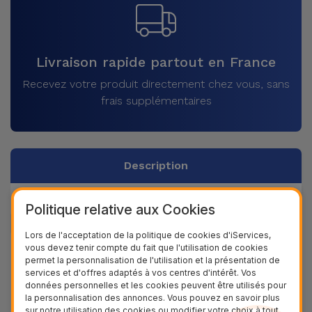
Livraison rapide partout en France
Recevez votre produit directement chez vous, sans
frais supplémentaires
Description
Données du produit
Politique relative aux Cookies
Lors de l'acceptation de la politique de cookies d'iServices,
+ 100.000
vous devez tenir compte du fait que l'utilisation de cookies
Clients satisfaits
permet la personnalisation de l'utilisation et la présentation de
services et d'offres adaptés à vos centres d'intérêt. Vos
36 Mois
données personnelles et les cookies peuvent être utilisés pour
Garantie Durable
la personnalisation des annonces. Vous pouvez en savoir plus
sur notre utilisation des cookies ou modifier votre choix à tout