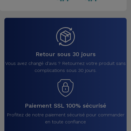
Accessoires
Mobilité,
Auto et
Vélo
Accessoires
Retour sous 30 jours
d'ordinateur
Vous avez changé d'avis ? Retournez votre produit sans
complications sous 30 jours.
Accessoires
iPad et
Tablette
Kids
Paiement SSL 100% sécurisé
Profitez de notre paiement sécurisé pour commander
Voir
en toute confiance
tout