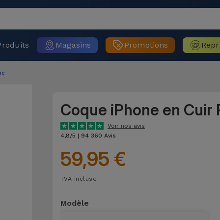
Produits
Magasins
Promotions
Repr
ne
Coque iPhone en Cuir 
Voir nos avis
4,8/5 | 94 360 Avis
59,95 €
TVA incluse
Modèle