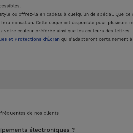
cessibles.
style ou offrez-la en cadeau à quelqu'un de spécial. Que ce
fera sensation. Cette coque est disponible pour plusieurs mo
z votre couleur préférée ainsi que les couleurs des lettres.
es et Protections d'Écran
qui s'adapteront certainement à 
 fréquentes de nos clients
uipements électroniques ?