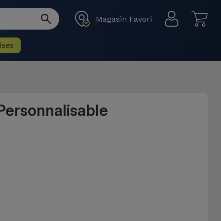
Magasin Favori
ises
Personnalisable