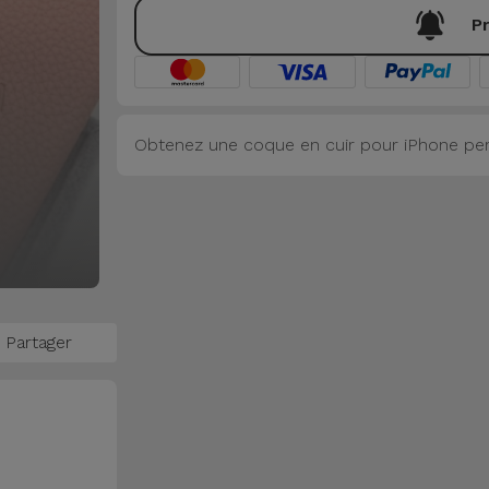
Pr
Obtenez une coque en cuir pour iPhone pers
Partager