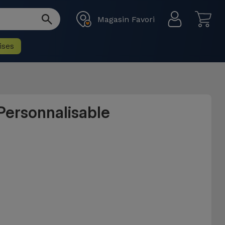
Magasin Favori
ises
Personnalisable