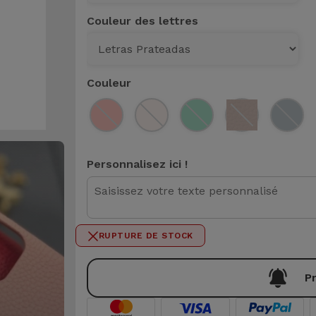
Couleur des lettres
Couleur
Personnalisez ici !
0 / 50
RUPTURE DE STOCK
Pr