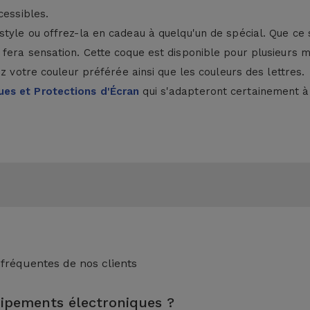
cessibles.
style ou offrez-la en cadeau à quelqu'un de spécial. Que ce
fera sensation. Cette coque est disponible pour plusieurs mo
z votre couleur préférée ainsi que les couleurs des lettres.
es et Protections d'Écran
qui s'adapteront certainement à 
 fréquentes de nos clients
uipements électroniques ?