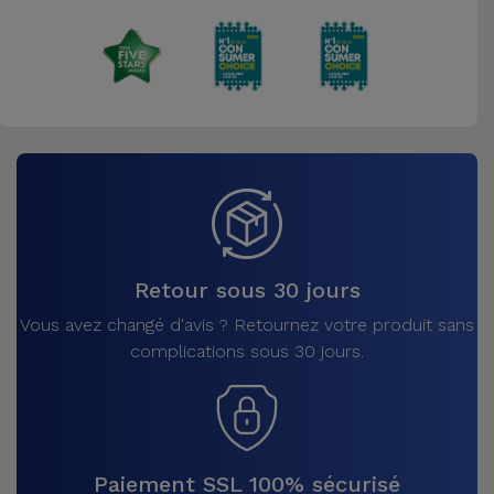
Accessoires
Mobilité,
Auto et
Vélo
Accessoires
d'ordinateur
Accessoires
Retour sous 30 jours
iPad et
Vous avez changé d'avis ? Retournez votre produit sans
Tablette
complications sous 30 jours.
Kids
Voir
tout
Paiement SSL 100% sécurisé