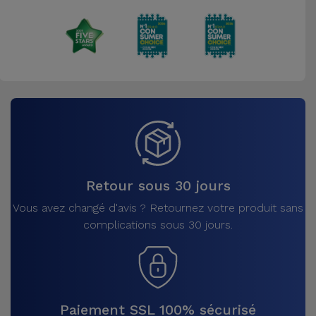
Accessoires
Mobilité,
Auto et
Vélo
Accessoires
d'ordinateur
Accessoires
Retour sous 30 jours
iPad et
Vous avez changé d'avis ? Retournez votre produit sans
Tablette
complications sous 30 jours.
Kids
Voir
tout
Paiement SSL 100% sécurisé