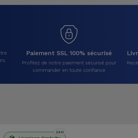
Paiement SSL 100% sécurisé
Liv
tre
rs.
Profitez de notre paiement sécurisé pour
Rece
commander en toute confiance
24H