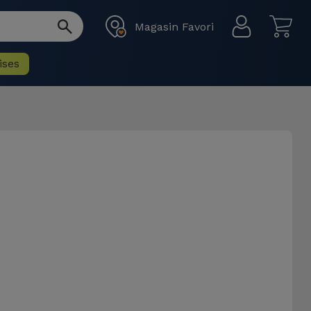
Magasin Favori
ises