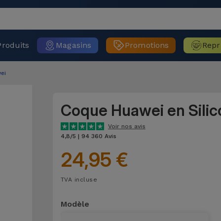
Produits
Magasins
Promotions
Repr
ei
Coque Huawei en Silic
Voir nos avis
4,8/5 | 94 360 Avis
24,95 €
TVA incluse
Modèle