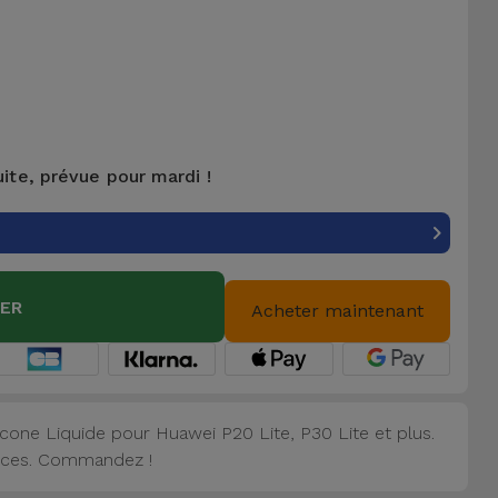
uite, prévue pour mardi !
IER
Acheter maintenant
cone Liquide pour Huawei P20 Lite, P30 Lite et plus.
vices. Commandez !