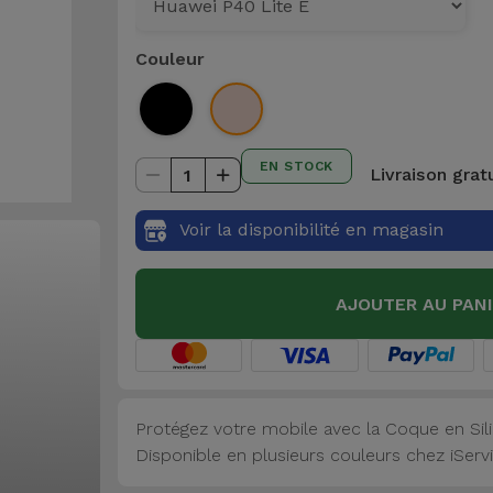
Couleur
EN STOCK
Livraison grat
1
Voir la disponibilité en magasin
AJOUTER AU PAN
Protégez votre mobile avec la Coque en Sili
Disponible en plusieurs couleurs chez iSer