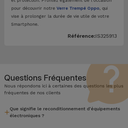
et protection. Profitez également de l'occasion
pour découvrir notre
Verre Trempé Oppo
, qui
vise à prolonger la durée de vie utile de votre
Smartphone.
Référence:
IS325913
Questions Fréquentes
Nous répondons ici à certaines des questions les plus
fréquentes de nos clients
Que signifie le reconditionnement d'équipements
électroniques ?
Le reconditionnement implique plusieurs étapes telles que