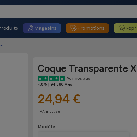
Produits
Magasins
Promotions
Repr
mi
Coque Transparente X
Voir nos avis
4,8/5 | 94 360 Avis
24,94 €
TVA incluse
Modèle