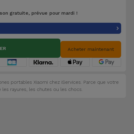
ison gratuite, prévue pour mardi !
IER
Acheter maintenant
nes portables Xiaomi chez iServices. Parce que votre
 les rayures, les chutes ou les chocs.