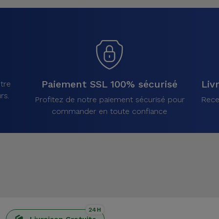
Paiement SSL 100% sécurisé
Liv
tre
rs.
Profitez de notre paiement sécurisé pour
Rece
commander en toute confiance
24H