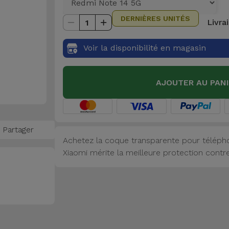
DERNIÈRES UNITÉS
Livra
1
Voir la disponibilité en magasin
AJOUTER AU PAN
Partager
Achetez la coque transparente pour télépho
Xiaomi mérite la meilleure protection contre