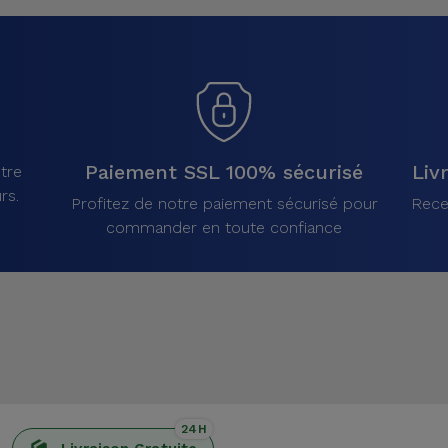
Paiement SSL 100% sécurisé
Liv
tre
rs.
Profitez de notre paiement sécurisé pour
Rece
commander en toute confiance
24H