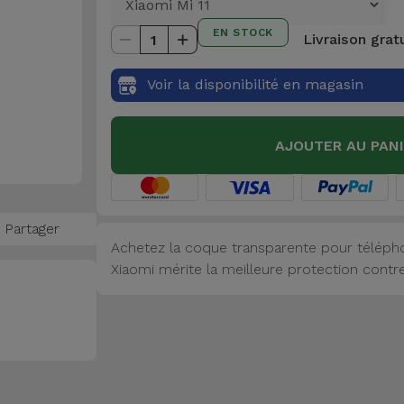
EN STOCK
Livraison grat
1
Voir la disponibilité en magasin
AJOUTER AU PAN
Partager
Achetez la coque transparente pour télépho
Xiaomi mérite la meilleure protection contre