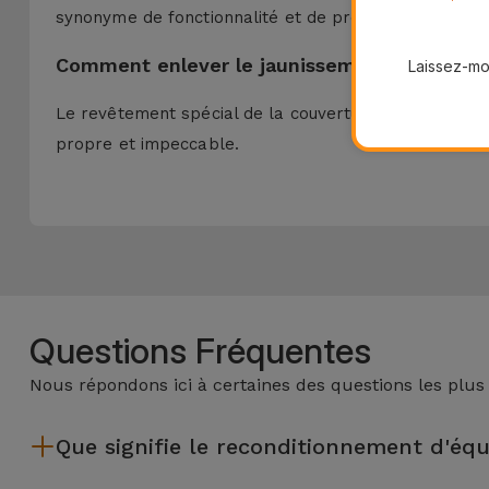
synonyme de fonctionnalité et de protection, prolonge
Comment enlever le jaunissement d'une Co
Laissez-moi
Le revêtement spécial de la couverture est synonyme 
propre et impeccable.
Questions Fréquentes
Nous répondons ici à certaines des questions les plus
Que signifie le reconditionnement d'éq
Le reconditionnement implique plusieurs étapes telles que l'i