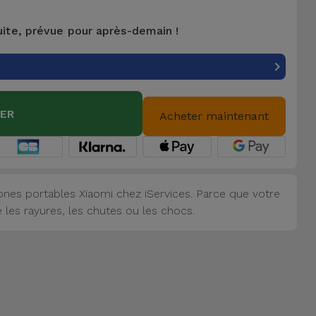
uite, prévue pour après-demain !
IER
Acheter maintenant
nes portables Xiaomi chez iServices. Parce que votre
 les rayures, les chutes ou les chocs.