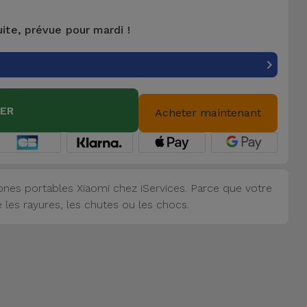
uite, prévue pour mardi !
IER
Acheter maintenant
nes portables Xiaomi chez iServices. Parce que votre
 les rayures, les chutes ou les chocs.