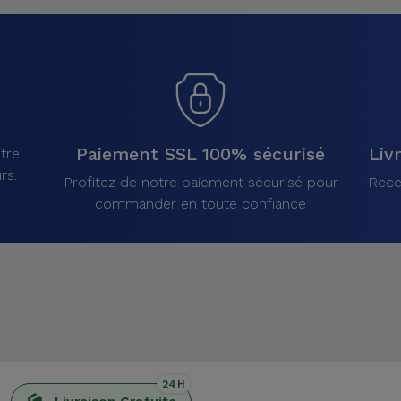
Paiement SSL 100% sécurisé
Liv
tre
rs.
Profitez de notre paiement sécurisé pour
Rece
commander en toute confiance
24H