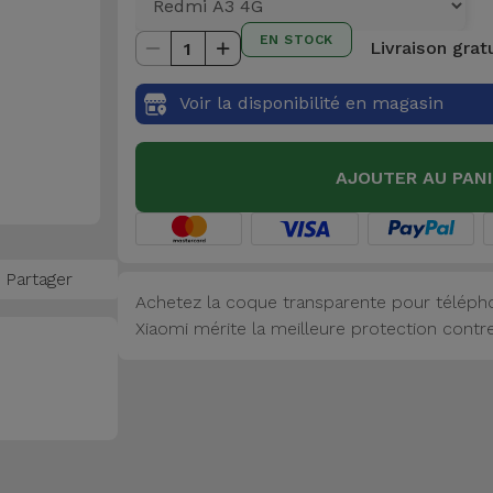
EN STOCK
Livraison grat
1
Voir la disponibilité en magasin
AJOUTER AU PAN
Partager
Achetez la coque transparente pour télépho
Xiaomi mérite la meilleure protection contre