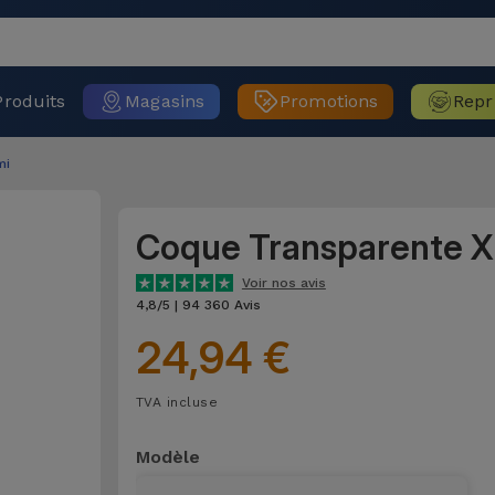
Produits
Magasins
Promotions
Repr
mi
Coque Transparente X
Voir nos avis
4,8/5 | 94 360 Avis
24,94 €
TVA incluse
Modèle