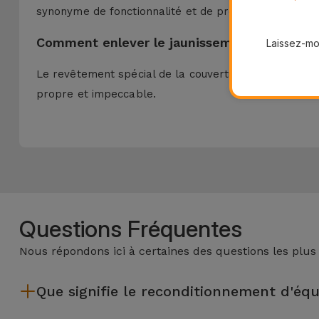
synonyme de fonctionnalité et de protection, prolonge
Comment enlever le jaunissement d'une Co
Laissez-moi
Le revêtement spécial de la couverture est synonyme 
propre et impeccable.
Questions Fréquentes
Nous répondons ici à certaines des questions les plus
Que signifie le reconditionnement d'éq
Le reconditionnement implique plusieurs étapes telles que l'i