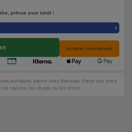
uite, prévue pour lundi !
IER
Acheter maintenant
nes portables Xiaomi chez iServices. Parce que votre
 les rayures, les chutes ou les chocs.