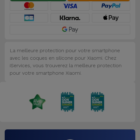
Accessoires
Mobilité,
Auto et
Vélo
La meilleure protection pour votre smartphone
Accessoires
avec les coques en silicone pour Xiaomi. Chez
d'ordinateur
iServices, vous trouverez la meilleure protection
pour votre smartphone Xiaomi.
Accessoires
iPad et
Tablette
Kids
Voir
tout