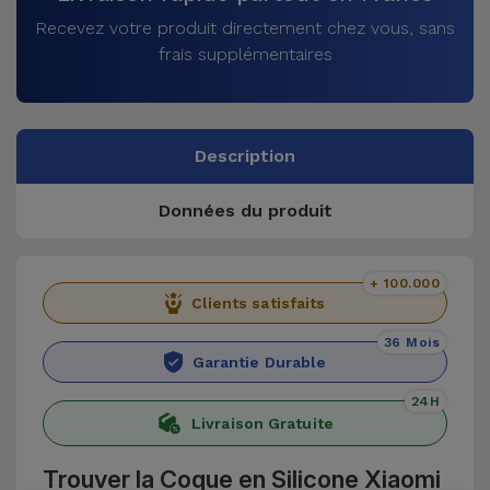
Recevez votre produit directement chez vous, sans
frais supplémentaires
Description
Données du produit
+ 100.000
Clients satisfaits
36 Mois
Garantie Durable
24H
Livraison Gratuite
Trouver la Coque en Silicone Xiaomi