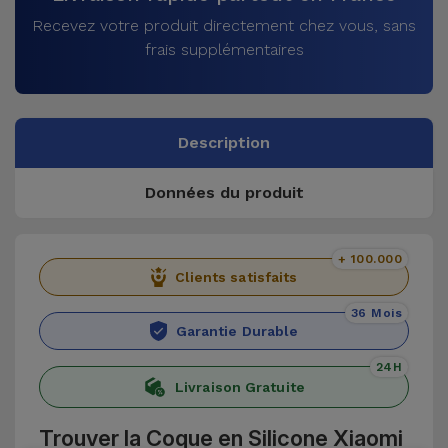
Recevez votre produit directement chez vous, sans
frais supplémentaires
Description
Données du produit
+ 100.000
Clients satisfaits
36 Mois
Garantie Durable
24H
Livraison Gratuite
Trouver la Coque en Silicone Xiaomi