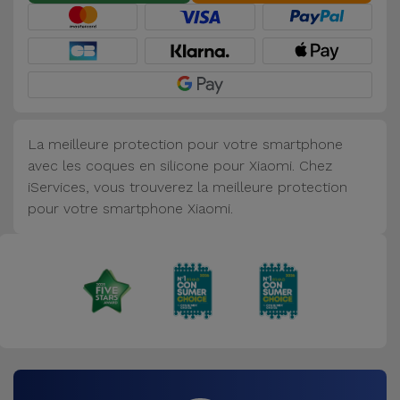
Accessoires
Mobilité,
Auto et
Vélo
La meilleure protection pour votre smartphone
Accessoires
avec les coques en silicone pour Xiaomi. Chez
d'ordinateur
iServices, vous trouverez la meilleure protection
pour votre smartphone Xiaomi.
Accessoires
iPad et
Tablette
Kids
Voir
tout