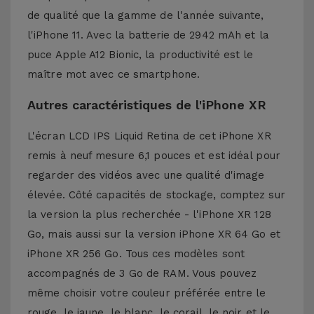
de qualité que la gamme de l'année suivante,
l'iPhone 11. Avec la batterie de 2942 mAh et la
puce Apple A12 Bionic, la productivité est le
maître mot avec ce smartphone.
Autres caractéristiques de l'iPhone XR
L'écran LCD IPS Liquid Retina de cet iPhone XR
remis à neuf mesure 6,1 pouces et est idéal pour
regarder des vidéos avec une qualité d'image
élevée. Côté capacités de stockage, comptez sur
la version la plus recherchée - l'iPhone XR 128
Go, mais aussi sur la version iPhone XR 64 Go et
iPhone XR 256 Go. Tous ces modèles sont
accompagnés de 3 Go de RAM. Vous pouvez
même choisir votre couleur préférée entre le
rouge, le jaune, le blanc, le corail, le noir et le