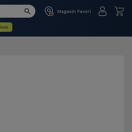
Magasin Favori
ises