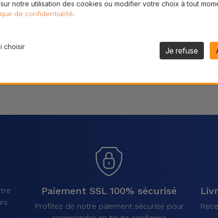
 sur notre utilisation des cookies ou modifier votre choix à tout mom
Partager
.
ique de confidentialité
 choisir
Je refuse
Paiement SSL 100% sécurisé
Liv
tre
rs.
Profitez de notre paiement sécurisé pour
Rece
commander en toute confiance