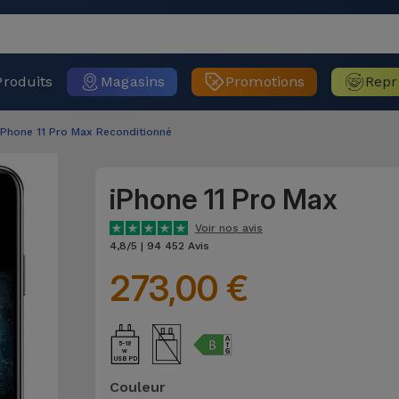
Produits
Magasins
Promotions
Repr
iPhone 11 Pro Max Reconditionné
iPhone 11 Pro Max
Voir nos avis
4,8/5 | 94 452 Avis
273,00 €
5-18
USB PD
Couleur