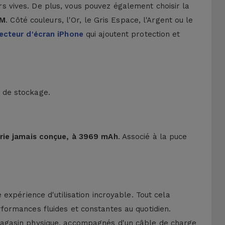
s vives. De plus, vous pouvez également choisir la
AM
. Côté couleurs, l'Or, le Gris Espace, l'Argent ou le
ecteur d'écran iPhone
qui ajoutent protection et
é de stockage.
rie jamais conçue, à 3969 mAh
. Associé à la puce
expérience d'utilisation incroyable. Tout cela
formances fluides et constantes au quotidien.
magasin physique, accompagnés d'un câble de charge