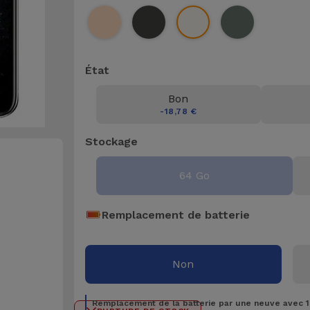
État
Bon
-18,78 €
Stockage
64 Go
Remplacement de batterie
Non
Remplacement de la batterie par une neuve avec 