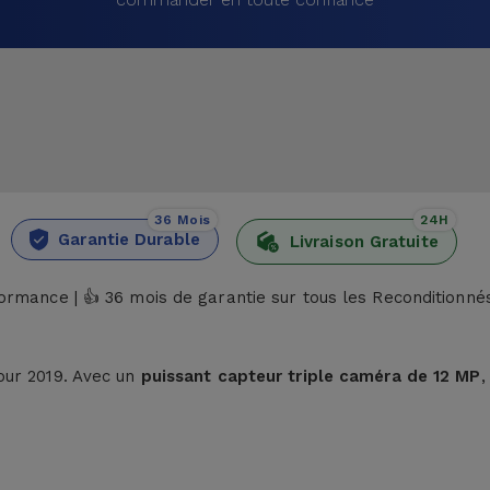
36 Mois
24H
Garantie Durable
Livraison Gratuite
formance |
36 mois de garantie sur tous les Reconditionné
👍
our 2019. Avec un
puissant capteur triple caméra de 12 MP
,