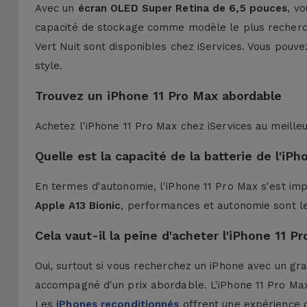
Avec un
écran OLED Super Retina de 6,5 pouces
, v
capacité de stockage comme modèle le plus recherch
Vert Nuit sont disponibles chez iServices. Vous pou
style.
Trouvez un iPhone 11 Pro Max abordable
Achetez l'iPhone 11 Pro Max chez iServices au meilleur
Quelle est la capacité de la batterie de l'iP
En termes d'autonomie, l'iPhone 11 Pro Max s'est i
Apple A13 Bionic
, performances et autonomie sont l
Cela vaut-il la peine d'acheter l'iPhone 11 
Oui, surtout si vous recherchez un iPhone avec un gra
accompagné d'un prix abordable. L'iPhone 11 Pro Max
Les
iPhones reconditionnés
offrent une expérience 