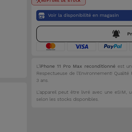
RUPTURE DE STOCK
Voir la disponibilité en magasin
Pr
L'
iPhone 11 Pro Max reconditionné
est un
Respectueuse de l’Environnement! Qualité Fi
3 ans.
L'appareil peut être livré avec une eSIM
selon les stocks disponibles.