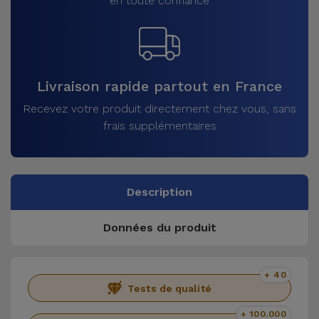
en toute confiance
Livraison rapide partout en France
Recevez votre produit directement chez vous, sans
frais supplémentaires
Description
Données du produit
+ 40
Tests de qualité
+ 100.000