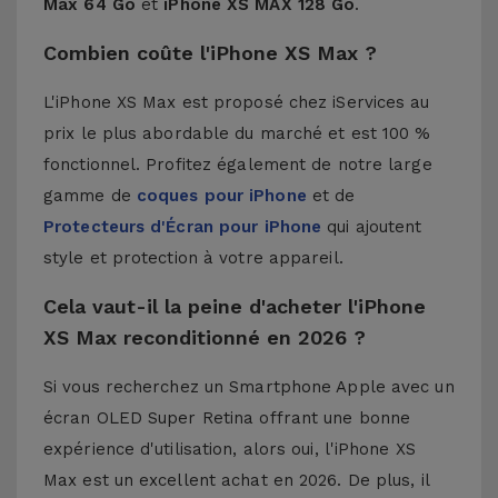
Max 64 Go
et
iPhone XS MAX 128 Go
.
Combien coûte l'iPhone XS Max ?
L'iPhone XS Max est proposé chez iServices au
prix le plus abordable du marché et est 100 %
fonctionnel. Profitez également de notre large
gamme de
coques pour iPhone
et de
Protecteurs d'Écran pour iPhone
qui ajoutent
style et protection à votre appareil.
Cela vaut-il la peine d'acheter l'iPhone
XS Max reconditionné en 2026 ?
Si vous recherchez un Smartphone Apple avec un
écran OLED Super Retina offrant une bonne
expérience d'utilisation, alors oui, l'iPhone XS
Max est un excellent achat en 2026. De plus, il