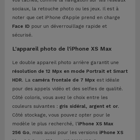
vos tâches, comme la navigation sur les réseaux
sociaux, la retouche photo ou les jeux. Il est à
noter que cet iPhone d'Apple prend en charge
Face ID
pour un déverrouillage rapide et
sécurisé.
L'appareil photo de l'iPhone XS Max
Le double appareil photo arrière garantit une
résolution de 12 Mpx en mode Portrait et Smart
HDR
. La
caméra frontale de 7 Mpx
est idéale
pour des appels vidéo et des selfies de qualité.
Côté coloris, vous avez le choix entre les
couleurs suivantes :
gris sidéral, argent et or
.
Côté stockage, vous pouvez opter pour le
modèle le plus recherché, l'
iPhone XS Max
256 Go
, mais aussi pour les versions
iPhone XS