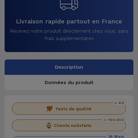
Livraison rapide partout en France
Recevez votre produit directement chez vous, sans
frais supplémentaires
Description
Données du produit
+ 40
Tests de qualité
+ 100.000
Clients satisfaits
36 Mois