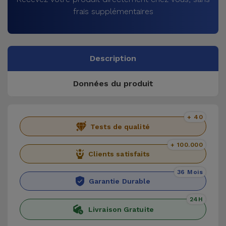
frais supplémentaires
Description
Données du produit
+ 40
Tests de qualité
+ 100.000
Clients satisfaits
36 Mois
Garantie Durable
24H
Livraison Gratuite