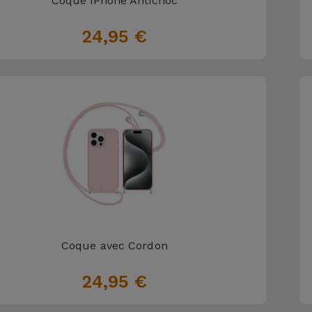
Coque iPhone Antichoc
24,95 €
Coque avec Cordon
24,95 €