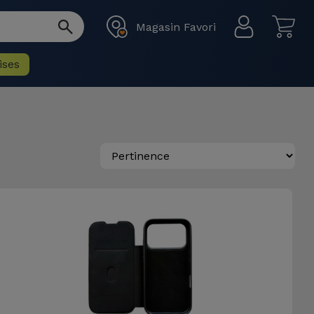
Magasin Favori
ises