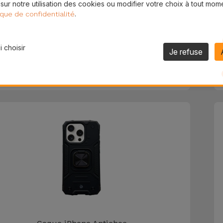
 sur notre utilisation des cookies ou modifier votre choix à tout mom
.
ique de confidentialité
 choisir
Coque Transparent MagSafe
Je refuse
24,95 €