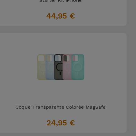
Starter Kit iPhone
44,95 €
Coque Transparente Colorée MagSafe
24,95 €