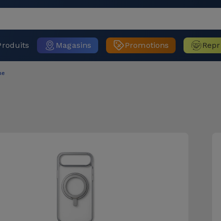
Produits
Magasins
Promotions
Repr
ne