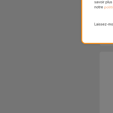
savoir plus
notre
polit
Laissez-moi