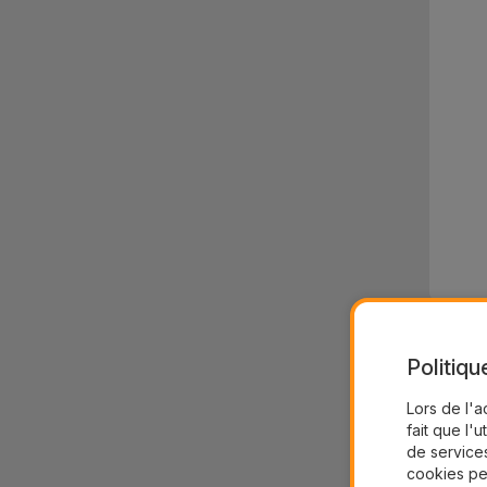
Politiqu
Lors de l'a
fait que l'u
de services
cookies pe