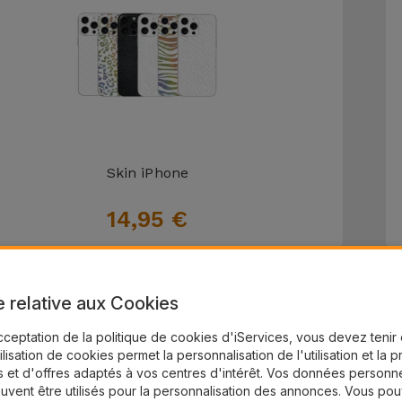
Skin iPhone
14,95 €
e relative aux Cookies
cceptation de la politique de cookies d'iServices, vous devez teni
tilisation de cookies permet la personnalisation de l'utilisation et la 
 et d'offres adaptés à vos centres d'intérêt. Vos données personne
uvent être utilisés pour la personnalisation des annonces. Vous po