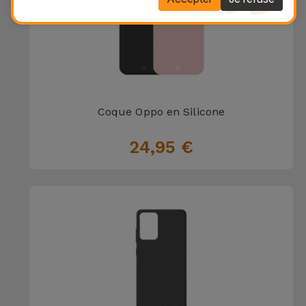
Coque Oppo en Silicone
24,95 €