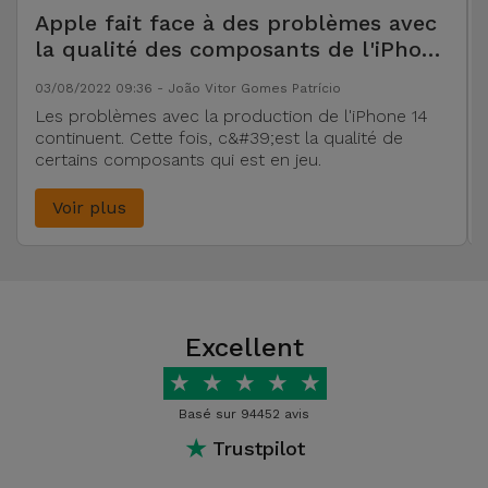
Apple fait face à des problèmes avec
la qualité des composants de l'iPhone
14
03/08/2022 09:36 - João Vitor Gomes Patrício
Les problèmes avec la production de l'iPhone 14
continuent. Cette fois, c&#39;est la qualité de
certains composants qui est en jeu.
Voir plus
Excellent
★
★
★
★
★
Basé sur 94452 avis
★
Trustpilot