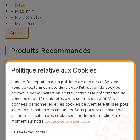
-
iMac
- Mac mini
- Mac Studio
- Mac Pro
Apple
Produits Recommandés
Politique relative aux Cookies
36 MOIS
Lors de l'acceptation de la politique de cookies d'iServices,
vous devez tenir compte du fait que l'utilisation de cookies
permet la personnalisation de l'utilisation et la présentation de
services et d'offres adaptés à vos centres d'intérêt. Vos
données personnelles et les cookies peuvent être utilisés pour
la personnalisation des annonces. Vous pouvez en savoir plus
sur notre utilisation des cookies ou modifier votre choix à tout
moment sur notre
.
politique de confidentialité
Laissez-moi choisir