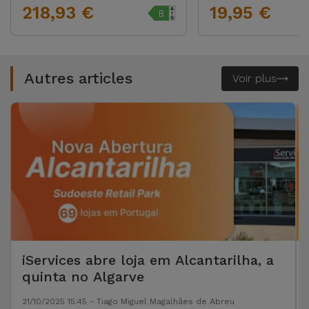
218,93 €
19,95 €
Autres articles
Voir plus
iServices abre loja em Alcantarilha, a
quinta no Algarve
21/10/2025 15:45 - Tiago Miguel Magalhães de Abreu