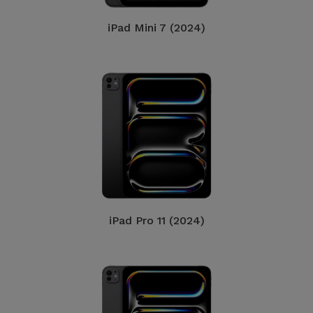
Accessoires
iPad Mini 7 (2024)
Mobilité,
Auto et
Vélo
Accessoires
d'ordinateur
Accessoires
iPad et
Tablette
iPad Pro 11 (2024)
Kids
Voir
tout