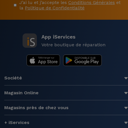
J’ai lu et j’accepte les
Conditions Générales
et
la
Politique de Confidentialité
App iServices
Votre boutique de réparation
Société
Magasin Online
Magasins près de chez vous
+ iServices