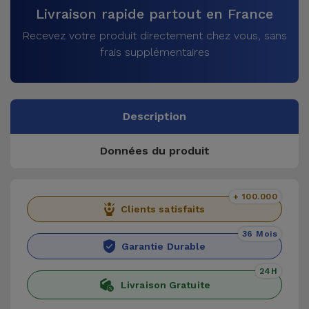
Livraison rapide partout en France
Recevez votre produit directement chez vous, sans
frais supplémentaires
Description
Données du produit
+ 100.000
Clients satisfaits
36 Mois
Garantie Durable
24H
Livraison Gratuite