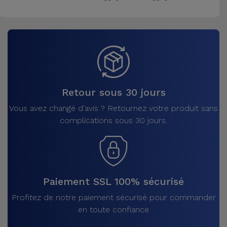
Retour sous 30 jours
Vous avez changé d'avis ? Retournez votre produit sans
complications sous 30 jours.
Paiement SSL 100% sécurisé
Profitez de notre paiement sécurisé pour commander
en toute confiance