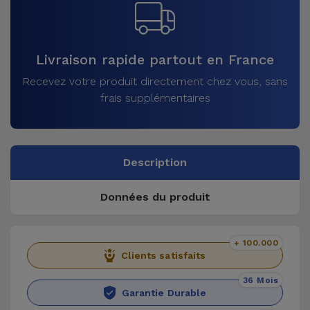
Livraison rapide partout en France
Recevez votre produit directement chez vous, sans
frais supplémentaires
Description
Données du produit
+ 100.000
Clients satisfaits
36 Mois
Garantie Durable