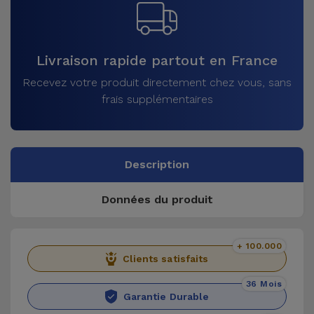
Livraison rapide partout en France
Recevez votre produit directement chez vous, sans
frais supplémentaires
Description
Données du produit
+ 100.000
Clients satisfaits
36 Mois
Garantie Durable