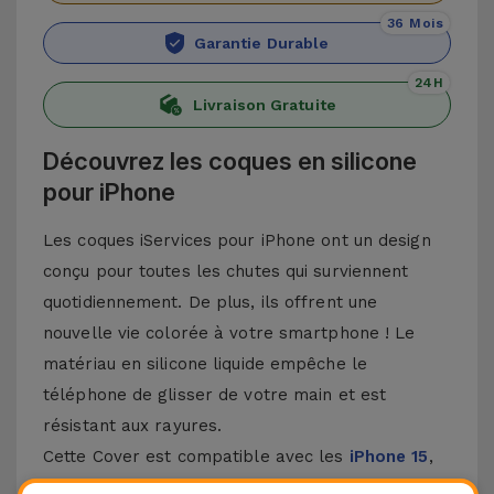
36 Mois
Garantie Durable
24H
Livraison Gratuite
Découvrez les coques en silicone
pour iPhone
Les coques iServices pour iPhone ont un design
conçu pour toutes les chutes qui surviennent
quotidiennement. De plus, ils offrent une
nouvelle vie colorée à votre smartphone ! Le
matériau en silicone liquide empêche le
téléphone de glisser de votre main et est
résistant aux rayures.
Cette Cover est compatible avec les
iPhone 15
,
14, 13, 12, entre autres, ainsi qu'avec le modèle le