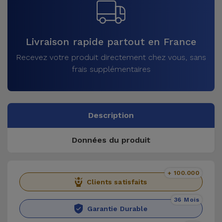
Livraison rapide partout en France
Recevez votre produit directement chez vous, sans
frais supplémentaires
Description
Données du produit
+ 100.000
Clients satisfaits
36 Mois
Garantie Durable