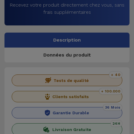
Recevez votre produit directement chez vous, sans
frais supplémentaires
Description
Données du produit
+ 40
Tests de qualité
+ 100.000
Clients satisfaits
36 Mois
Garantie Durable
24H
Livraison Gratuite