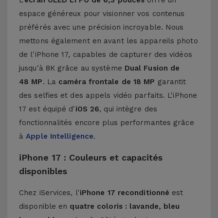
L'
écran OLED LTPO de 6,3 pouces
offre un
espace généreux pour visionner vos contenus
préférés avec une précision incroyable. Nous
mettons également en avant les appareils photo
de l'iPhone 17, capables de capturer des vidéos
jusqu'à 8K grâce au système
Dual Fusion de
48 MP
. La
caméra frontale de 18 MP
garantit
des selfies et des appels vidéo parfaits. L'iPhone
17 est équipé d'
iOS 26
, qui intègre des
fonctionnalités encore plus performantes grâce
à
Apple Intelligence
.
iPhone 17 : Couleurs et capacités
disponibles
Chez iServices, l'
iPhone 17 reconditionné
est
disponible en
quatre coloris : lavande, bleu