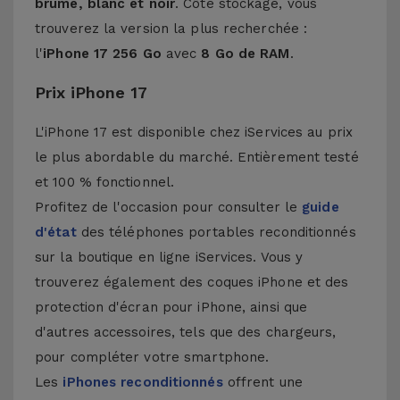
brume, blanc et noir
. Côté stockage, vous
trouverez la version la plus recherchée :
l'
iPhone 17 256 Go
avec
8 Go de RAM
.
Prix iPhone 17
L'iPhone 17 est disponible chez iServices au prix
le plus abordable du marché. Entièrement testé
et 100 % fonctionnel.
Profitez de l'occasion pour consulter le
guide
d'état
des téléphones portables reconditionnés
sur la boutique en ligne iServices. Vous y
trouverez également des
coques iPhone
et des
protection d'écran pour iPhone
, ainsi que
d'autres accessoires, tels que des chargeurs,
pour compléter votre smartphone.
Les
iPhones reconditionnés
offrent une