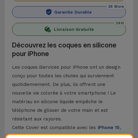
36 Mois
Garantie Durable
24H
Livraison Gratuite
Découvrez les coques en silicone
pour iPhone
Les coques iServices pour iPhone ont un design
conçu pour toutes les chutes qui surviennent
quotidiennement. De plus, ils offrent une
nouvelle vie colorée à votre smartphone ! Le
matériau en silicone liquide empêche le
téléphone de glisser de votre main et est
résistant aux rayures.
Cette Cover est compatible avec les
iPhone 15
,
14, 13, 12, entre autres, ainsi qu'avec le modèle le