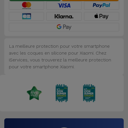
Accessoires
Mobilité,
Auto et
Vélo
La meilleure protection pour votre smartphone
Accessoires
avec les coques en silicone pour Xiaomi. Chez
d'ordinateur
iServices, vous trouverez la meilleure protection
pour votre smartphone Xiaomi.
Accessoires
iPad et
Tablette
Kids
Voir
tout