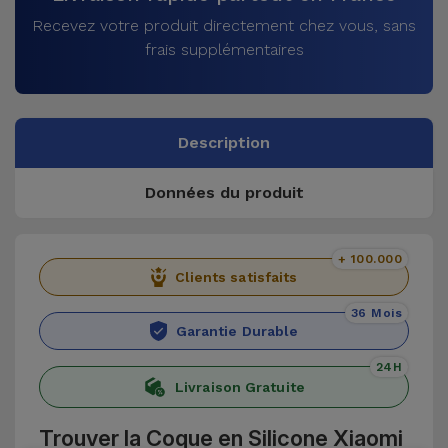
Recevez votre produit directement chez vous, sans
frais supplémentaires
Description
Données du produit
+ 100.000
Clients satisfaits
36 Mois
Garantie Durable
24H
Livraison Gratuite
Trouver la Coque en Silicone Xiaomi