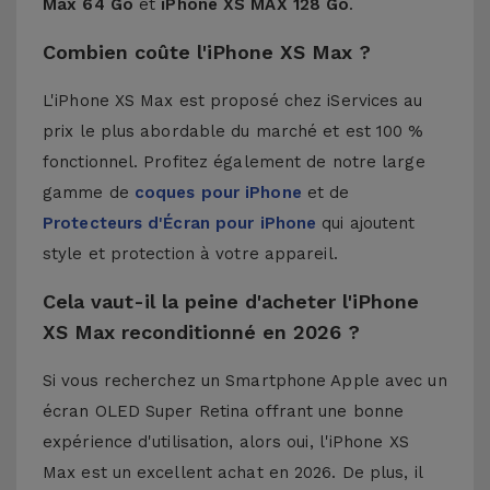
Max 64 Go
et
iPhone XS MAX 128 Go
.
Combien coûte l'iPhone XS Max ?
L'iPhone XS Max est proposé chez iServices au
prix le plus abordable du marché et est 100 %
fonctionnel. Profitez également de notre large
gamme de
coques pour iPhone
et de
Protecteurs d'Écran pour iPhone
qui ajoutent
style et protection à votre appareil.
Cela vaut-il la peine d'acheter l'iPhone
XS Max reconditionné en 2026 ?
Si vous recherchez un Smartphone Apple avec un
écran OLED Super Retina offrant une bonne
expérience d'utilisation, alors oui, l'iPhone XS
Max est un excellent achat en 2026. De plus, il