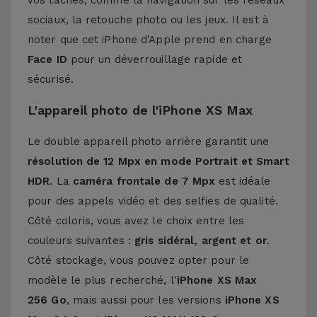
vos tâches, comme la navigation sur les réseaux
sociaux, la retouche photo ou les jeux. Il est à
noter que cet iPhone d'Apple prend en charge
Face ID
pour un déverrouillage rapide et
sécurisé.
L'appareil photo de l'iPhone XS Max
Le double appareil photo arrière garantit une
résolution de 12 Mpx en mode Portrait et Smart
HDR
. La
caméra frontale de 7 Mpx
est idéale
pour des appels vidéo et des selfies de qualité.
Côté coloris, vous avez le choix entre les
couleurs suivantes :
gris sidéral, argent et or
.
Côté stockage, vous pouvez opter pour le
modèle le plus recherché, l'
iPhone XS Max
256 Go
, mais aussi pour les versions
iPhone XS