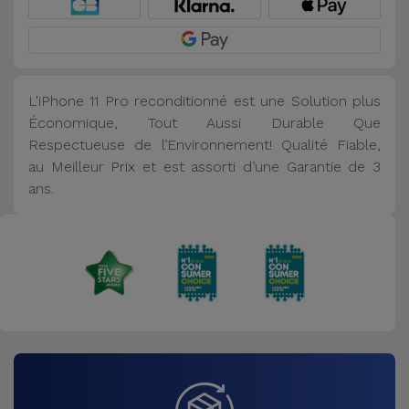
L'iPhone 11 Pro reconditionné est une Solution plus
Économique, Tout Aussi Durable Que
Respectueuse de l’Environnement! Qualité Fiable,
au Meilleur Prix et est assorti d’une Garantie de 3
ans.