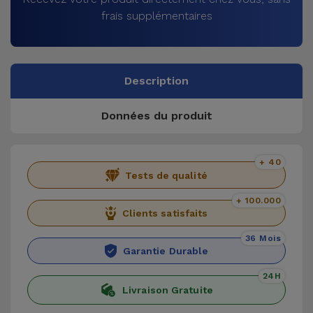
frais supplémentaires
Description
Données du produit
+ 40
Tests de qualité
+ 100.000
Clients satisfaits
36 Mois
Garantie Durable
24H
Livraison Gratuite