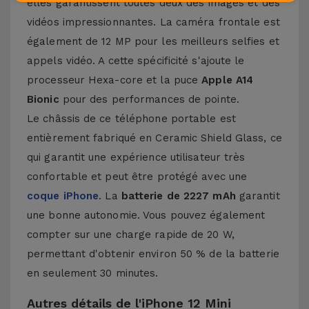
elles garantissent toutes deux des images et des
vidéos impressionnantes. La caméra frontale est
également de 12 MP pour les meilleurs selfies et
appels vidéo. A cette spécificité s'ajoute le
processeur Hexa-core et la puce
Apple A14
Bionic
pour des performances de pointe.
Le châssis de ce téléphone portable est
entièrement fabriqué en Ceramic Shield Glass, ce
qui garantit une expérience utilisateur très
confortable et peut être protégé avec une
coque iPhone
. La
batterie de 2227 mAh
garantit
une bonne autonomie. Vous pouvez également
compter sur une charge rapide de 20 W,
permettant d'obtenir environ 50 % de la batterie
en seulement 30 minutes.
Autres détails de l'iPhone 12 Mini