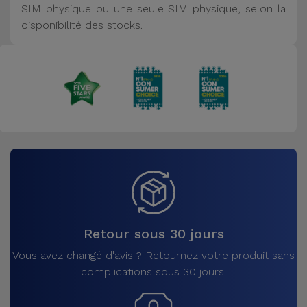
SIM physique ou une seule SIM physique, selon la
disponibilité des stocks.
Retour sous 30 jours
Vous avez changé d'avis ? Retournez votre produit sans
complications sous 30 jours.