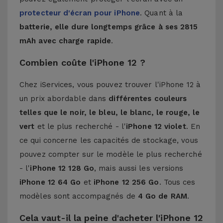
protecteur d'écran pour iPhone
. Quant à la
batterie, elle dure longtemps grâce à ses 2815
mAh avec charge rapide
.
Combien coûte l'iPhone 12 ?
Chez iServices, vous pouvez trouver l'iPhone 12 à
un prix abordable dans
différentes couleurs
telles que le noir, le bleu, le blanc, le rouge, le
vert
et le plus recherché - l'
iPhone 12 violet
. En
ce qui concerne les capacités de stockage, vous
pouvez compter sur le modèle le plus recherché
- l'
iPhone 12 128 Go
, mais aussi les versions
iPhone 12 64 Go
et
iPhone 12 256 Go
. Tous ces
modèles sont accompagnés de
4 Go de RAM
.
Cela vaut-il la peine d'acheter l'iPhone 12