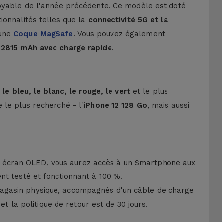
royable de l'année précédente. Ce modèle est doté
ionnalités telles que la
connectivité 5G et la
 une
Coque MagSafe
. Vous pouvez également
s 2815 mAh avec charge rapide
.
 le bleu, le blanc, le rouge, le vert
et le plus
 le plus recherché - l'
iPhone 12 128 Go
, mais aussi
d'un écran OLED, vous aurez accès à un Smartphone aux
nt testé et fonctionnant à 100 %.
magasin physique, accompagnés d'un câble de charge
t la politique de retour est de 30 jours.