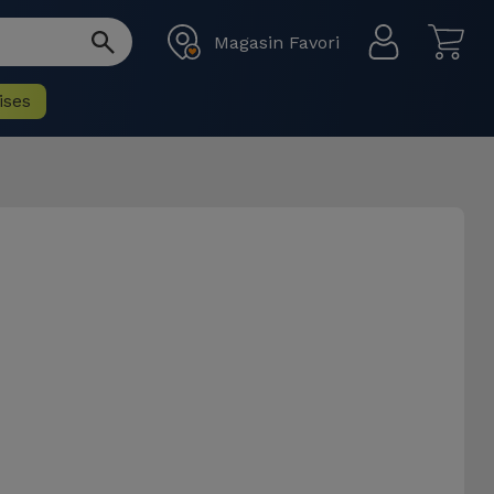
Magasin Favori
ises