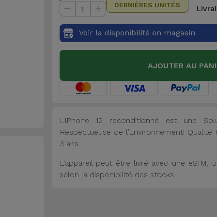
DERNIÈRES UNITÉS
Livra
1
Voir la disponibilité en magasin
AJOUTER AU PAN
L'iPhone 12 reconditionné est une So
Respectueuse de l’Environnement! Qualité Fi
3 ans.
L'appareil peut être livré avec une eSIM
selon la disponibilité des stocks.