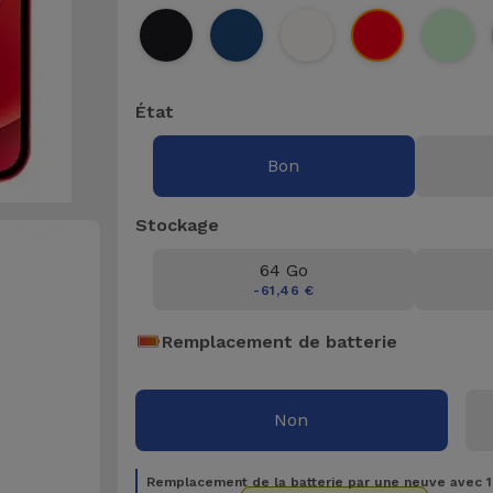
État
Bon
Stockage
64 Go
-61,46 €
Remplacement de batterie
Non
Remplacement de la batterie par une neuve avec 