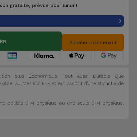
ison gratuite, prévue pour lundi !
IER
Acheter maintenant
lution plus Économique, Tout Aussi Durable Que
able, au Meilleur Prix et est assorti d’une Garantie de
, une double SIM physique ou une seule SIM physique,