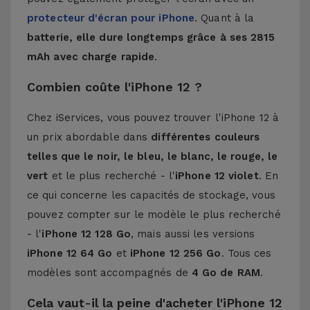
protecteur d'écran pour iPhone
. Quant à la
batterie, elle dure longtemps grâce à ses 2815
mAh avec charge rapide
.
Combien coûte l'iPhone 12 ?
Chez iServices, vous pouvez trouver l'iPhone 12 à
un prix abordable dans
différentes couleurs
telles que le noir, le bleu, le blanc, le rouge, le
vert
et le plus recherché - l'
iPhone 12 violet
. En
ce qui concerne les capacités de stockage, vous
pouvez compter sur le modèle le plus recherché
- l'
iPhone 12 128 Go
, mais aussi les versions
iPhone 12 64 Go
et
iPhone 12 256 Go
. Tous ces
modèles sont accompagnés de
4 Go de RAM
.
Cela vaut-il la peine d'acheter l'iPhone 12