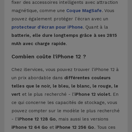
fixer des accessoires intelligents avec attraction
magnétique, comme une
Coque MagSafe
. Vous
pouvez également protéger l'écran avec un
protecteur d'écran pour iPhone
. Quant à la
batterie, elle dure longtemps grâce à ses 2815
mAh avec charge rapide
.
Combien coûte l'iPhone 12 ?
Chez iServices, vous pouvez trouver l'iPhone 12 à
un prix abordable dans
différentes couleurs
telles que le noir, le bleu, le blanc, le rouge, le
vert
et le plus recherché - l'
iPhone 12 violet
. En
ce qui concerne les capacités de stockage, vous
pouvez compter sur le modèle le plus recherché
- l'
iPhone 12 128 Go
, mais aussi les versions
iPhone 12 64 Go
et
iPhone 12 256 Go
. Tous ces