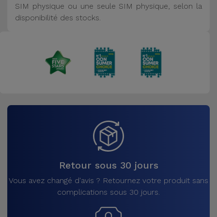
SIM physique ou une seule SIM physique, selon la
disponibilité des stocks.
Retour sous 30 jours
Vous avez changé d'avis ? Retournez votre produit sans
complications sous 30 jours.