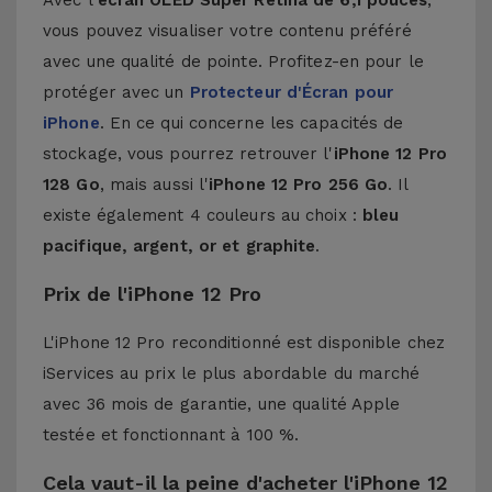
Avec l'
écran OLED Super Retina de 6,1 pouces
,
vous pouvez visualiser votre contenu préféré
avec une qualité de pointe. Profitez-en pour le
protéger avec un
Protecteur d'Écran pour
iPhone
. En ce qui concerne les capacités de
stockage, vous pourrez retrouver l'
iPhone 12 Pro
128 Go
, mais aussi l'
iPhone 12 Pro 256 Go
. Il
existe également 4 couleurs au choix :
bleu
pacifique, argent, or et graphite
.
Prix de l'iPhone 12 Pro
L'iPhone 12 Pro reconditionné est disponible chez
iServices au prix le plus abordable du marché
avec 36 mois de garantie, une qualité Apple
testée et fonctionnant à 100 %.
Cela vaut-il la peine d'acheter l'iPhone 12