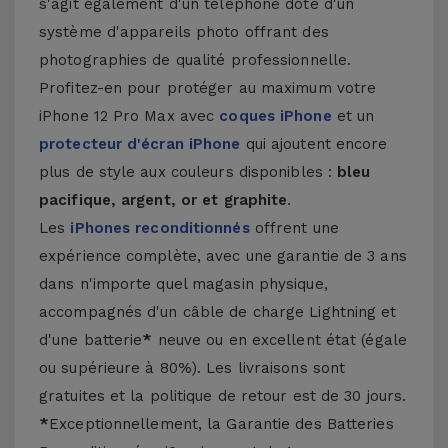
s'agit également d'un téléphone doté d'un
système d'appareils photo offrant des
photographies de qualité professionnelle.
Profitez-en pour protéger au maximum votre
iPhone 12 Pro Max avec
coques iPhone
et un
protecteur d'écran iPhone
qui ajoutent encore
plus de style aux couleurs disponibles :
bleu
pacifique, argent, or et graphite
.
Les
iPhones reconditionnés
offrent une
expérience complète, avec une garantie de 3 ans
dans n'importe quel magasin physique,
accompagnés d'un câble de charge Lightning et
d'une batterie
*
neuve ou en excellent état (égale
ou supérieure à 80%). Les livraisons sont
gratuites et la politique de retour est de 30 jours.
*
Exceptionnellement, la Garantie des Batteries