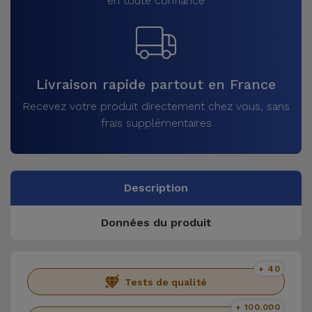
en toute confiance
Livraison rapide partout en France
Recevez votre produit directement chez vous, sans
frais supplémentaires
Description
Données du produit
+ 40
Tests de qualité
+ 100.000