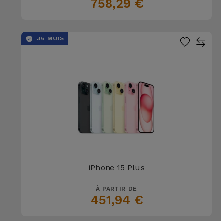
758,29 €
36 MOIS
iPhone 15 Plus
À PARTIR DE
451,94 €