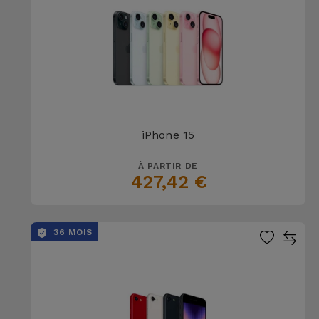
iPhone 15
À PARTIR DE
427,42 €
36 MOIS