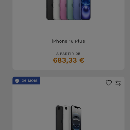
iPhone 16 Plus
À PARTIR DE
683,33 €
36 MOIS