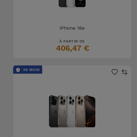
iPhone 16e
À PARTIR DE
406,47 €
36 MOIS