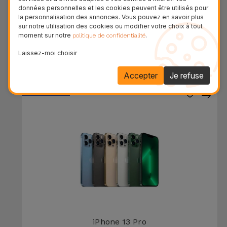
données personnelles et les cookies peuvent être utilisés pour
la personnalisation des annonces. Vous pouvez en savoir plus
iPhone 14 Plus
sur notre utilisation des cookies ou modifier votre choix à tout
moment sur notre
.
politique de confidentialité
À PARTIR DE
373,41 €
Laissez-moi choisir
Accepter
Je refuse
36 MOIS
iPhone 13 Pro