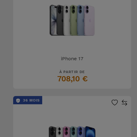
iPhone 17
À PARTIR DE
708,10 €
36 MOIS