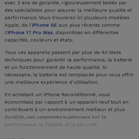
avec 3 ans de garantie, rigoureusement testés par
des spécialistes pour assurer la meilleure qualité et
performance. Vous trouverez ici plusieurs modèles
Apple, de l'
iPhone SE
aux plus récents comme
l'
iPhone 17 Pro Max
, disponibles en différentes
capacités, couleurs et états.
Tous ces appareils passent par plus de 40 tests
techniques pour garantir la performance, la batterie
et un fonctionnement de haute qualité. Si
nécessaire, la batterie est remplacée pour vous offrir
une meilleure expérience d'utilisation.
En achetant un iPhone Reconditionné, vous
économisez par rapport à un appareil neuf tout en
contribuant à un environnement meilleur et plus
durable,
sur la
sans compromettre la performance
performance, la fiabilité et la sécurité.
Qu'est-ce qu'un iPhone