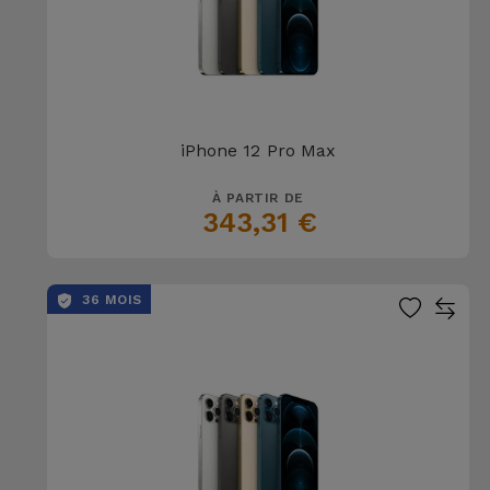
iPhone 12 Pro Max
À PARTIR DE
343,31 €
36 MOIS