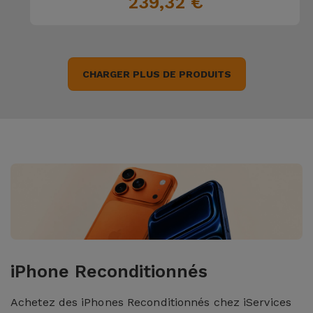
239,32 €
CHARGER PLUS DE PRODUITS
iPhone Reconditionnés
Achetez des iPhones Reconditionnés chez iServices