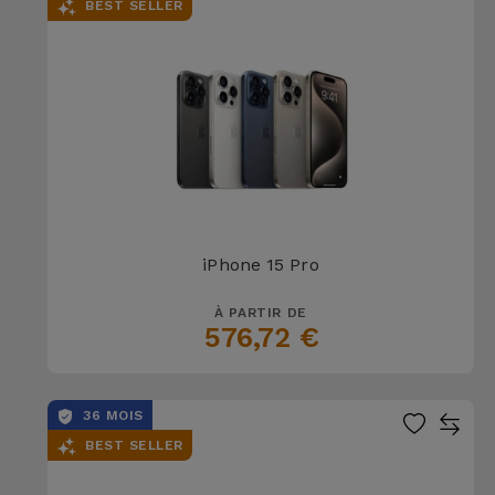
BEST SELLER
iPhone 15 Pro
À PARTIR DE
576,72 €
36 MOIS
BEST SELLER