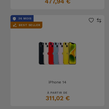
477,94 €
36 MOIS
BEST SELLER
iPhone 14
À PARTIR DE
311,02 €