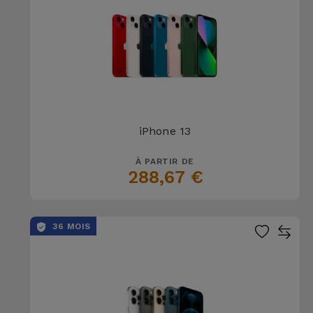
iPhone 13
À PARTIR DE
288,67 €
36 MOIS