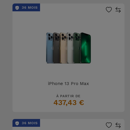
36 MOIS
iPhone 13 Pro Max
À PARTIR DE
437,43 €
36 MOIS