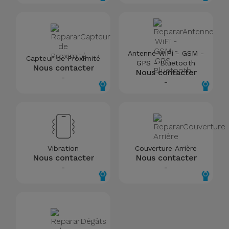
Antenne WiFi - GSM -
Capteur de Proximité
GPS - Bluetooth
Nous contacter
Nous contacter
-
-
Vibration
Couverture Arrière
Nous contacter
Nous contacter
-
-