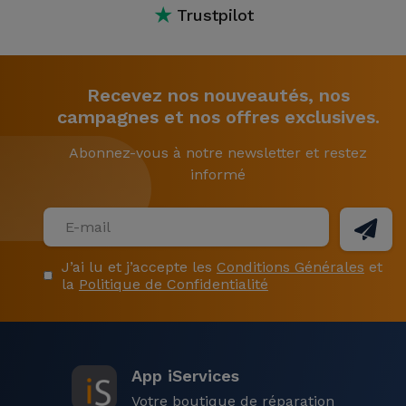
★
Trustpilot
Recevez nos nouveautés, nos
campagnes et nos offres exclusives.
Abonnez-vous à notre newsletter et restez
informé
J’ai lu et j’accepte les
Conditions Générales
et
la
Politique de Confidentialité
App iServices
Votre boutique de réparation