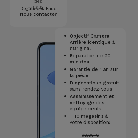
Dégâts des Eaux
Nous contacter
Objectif Caméra
Arrière
identique à
l'Original
Réparation en
20
minutes
Garantie de 1 an
sur
la pièce
Diagnostique gratuit
sans rendez-vous
Assainissement et
nettoyage
des
équipements
+ 10 magasins
à
votre disposition!
39,95 €