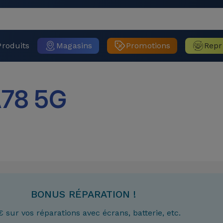
Produits
Magasins
Promotions
Repr
78 5G
BONUS RÉPARATION !
€ sur vos réparations avec écrans, batterie, etc.