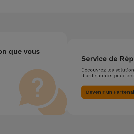
ion que vous
Service de Rép
Découvrez les solutio
d'ordinateurs pour ent
Devenir un Partena