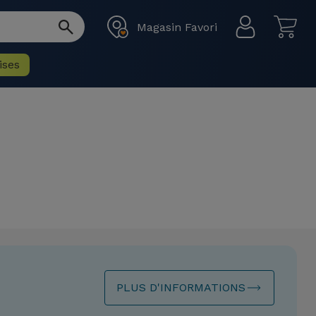
Magasin Favori
ises
PLUS D'INFORMATIONS