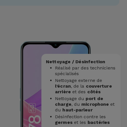
Nettoyage / Désinfection
Réalisé par des techniciens
spécialisés
Nettoyage externe de
l’écran
, de la
couverture
arrière
et des
côtés
Nettoyage du
port de
charge
, du
microphone
et
du
haut-parleur
Désinfection contre les
germes
et les
bactéries