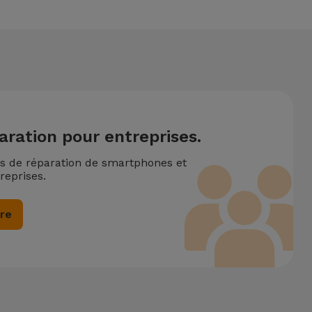
aration pour entreprises.
ns de réparation de smartphones et
reprises.
ire