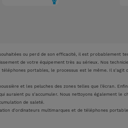
ouhaitées ou perd de son efficacité, il est probablement te
nissement de votre équipement très au sérieux. Nos technicie
téléphones portables, le processus est le même. Il s'agit d
poussière et les peluches des zones telles que l’écran. Enfin
ui auraient pu s'accumuler. Nous nettoyons également le ch
cumulation de saleté.
tion d'ordinateurs multimarques et de téléphones portables 