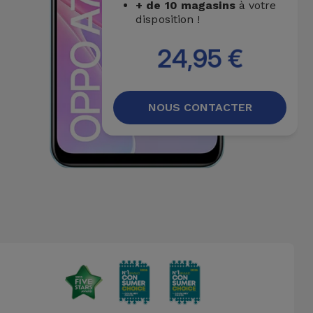
+ de 10 magasins
à votre
disposition !
24,95 €
NOUS CONTACTER