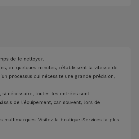
mps de le nettoyer.
ns, en quelques minutes, rétablissent la vitesse de
'un processus qui nécessite une grande précision,
, si nécessaire, toutes les entrées sont
âssis de l'équipement, car souvent, lors de
multimarques. Visitez la boutique iServices la plus