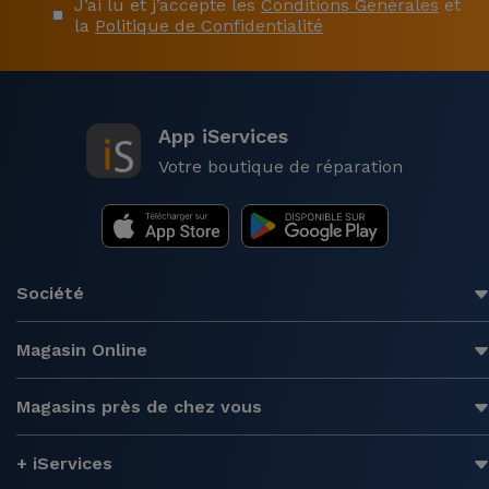
J’ai lu et j’accepte les
Conditions Générales
et
la
Politique de Confidentialité
App iServices
Votre boutique de réparation
Société
Magasin Online
Magasins près de chez vous
+ iServices