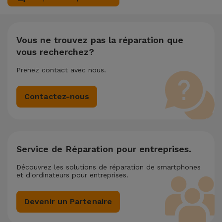
nécessite deux ou plusieurs interventions techniques
réalisées simultanément, nous appliquons une réduction de
25% sur le montant de la réparation la moins chère.
Vous ne trouvez pas la réparation que
vous recherchez?
Prenez contact avec nous.
Contactez-nous
Service de Réparation pour entreprises.
Découvrez les solutions de réparation de smartphones
et d'ordinateurs pour entreprises.
Devenir un Partenaire