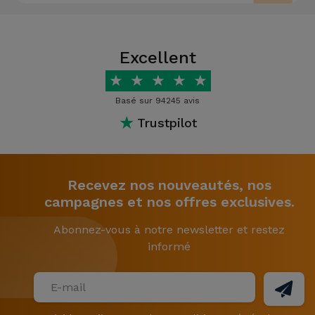
Excellent
★
★
★
★
★
Basé sur 94245 avis
★
Trustpilot
Recevez nos nouveautés, nos
campagnes et nos offres exclusives.
Abonnez-vous à notre newsletter et restez
informé