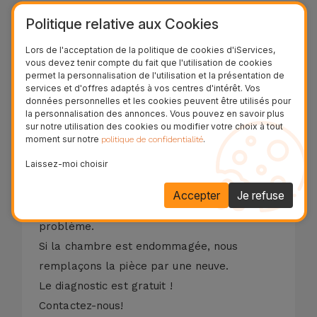
- Photographies avec de petites taches;
Politique relative aux Cookies
- Photographies avec feux rouges;
- L'appareil photo ne fait pas la mise au
Lors de l'acceptation de la politique de cookies d'iServices,
vous devez tenir compte du fait que l'utilisation de cookies
point;
permet la personnalisation de l'utilisation et la présentation de
- Caméra avec image inversée;
services et d'offres adaptés à vos centres d'intérêt. Vos
données personnelles et les cookies peuvent être utilisés pour
- Chambre à Risques;
la personnalisation des annonces. Vous pouvez en savoir plus
sur notre utilisation des cookies ou modifier votre choix à tout
- Caméra avec image déformée.
moment sur notre
.
politique de confidentialité
Il y a souvent des impuretés qui ne
Laissez-moi choisir
permettent pas une bonne capture d'image
ou une bonne mise au point. Dans ces cas,
Accepter
Je refuse
une simple intervention technique, résout le
problème.
Si la chambre est endommagée, nous
remplaçons la pièce par une neuve.
Le diagnostic est gratuit !
Contactez-nous!