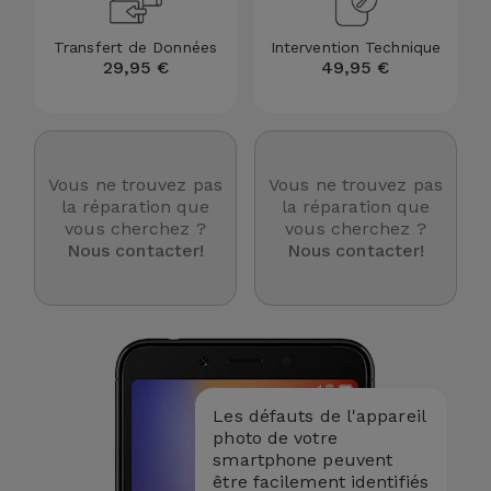
Accessoires
Transfert de Données
Intervention Technique
29,95 €
49,95 €
Mobilité,
Auto et
Vélo
Vous ne trouvez pas
Vous ne trouvez pas
Accessoires
la réparation que
la réparation que
d'ordinateur
vous cherchez ?
vous cherchez ?
Nous contacter!
Nous contacter!
Accessoires
iPad et
Tablette
Kids
Les défauts de l'appareil
photo de votre
Voir
smartphone peuvent
tout
être facilement identifiés