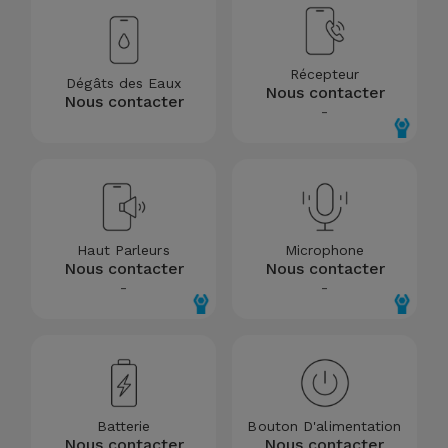
Accessoires
Mobilité,
Récepteur
Dégâts des Eaux
Nous contacter
Auto et
Nous contacter
-
Vélo
Accessoires
d'ordinateur
Haut Parleurs
Microphone
Accessoires
Nous contacter
Nous contacter
iPad et
-
-
Tablette
Kids
Voir
Batterie
Bouton D'alimentation
tout
Nous contacter
Nous contacter