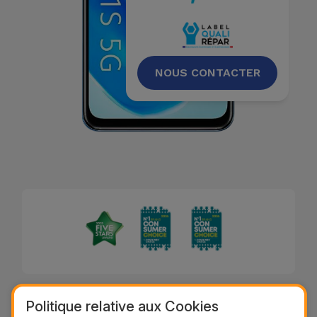
NOUS CONTACTER
Description
Politique relative aux Cookies